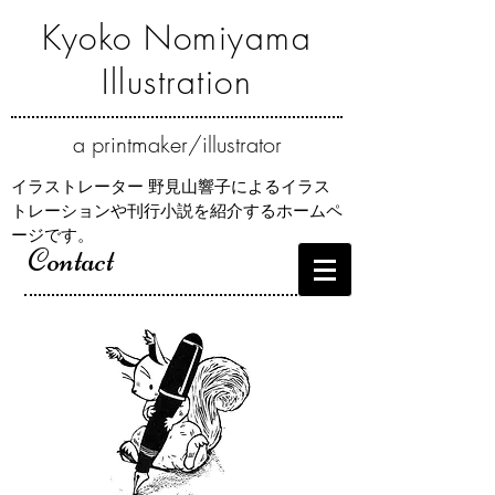
Kyoko Nomiyama
Illustration
a
printmaker/illustrator
イラストレーター 野見山響子によるイラス
トレーションや刊行小説を紹介するホームペ
ージです。
Contact