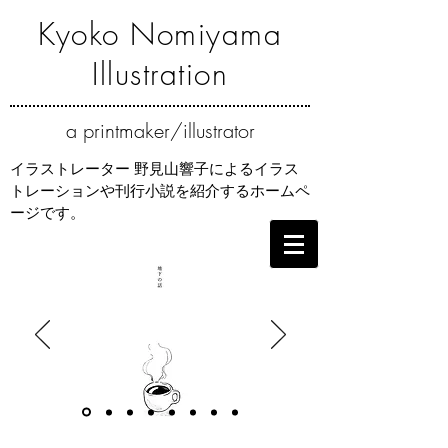
Kyoko Nomiyama
Illustration
a
printmaker/illustrator
イラストレーター 野見山響子によるイラス
トレーションや刊行小説を紹介するホームペ
ージです。