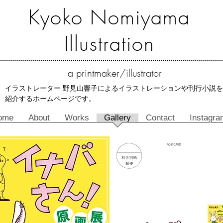
Kyoko Nomiyama
Illustration
a
printmaker/illustrator
イラストレーター 野見山響子によるイラストレーションや刊行小説を
紹介するホームページです。
ome
About
Works
Gallery
Contact
Instagra