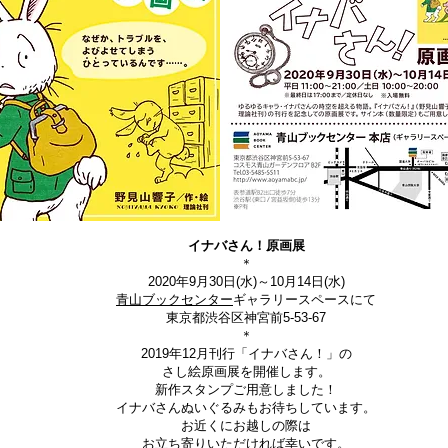
イナバさん！原画展
＊
2020年9月30日(水)～10月14日(水)
青山ブックセンター
ギャラリースペースにて
東京都渋谷区神宮前5-53-67
＊
2019年12月刊行「イナバさん！」の
さし絵原画展を開催します。
新作スタンプご用意しました！
イナバさんぬいぐるみもお待ちしています。
​お近くにお越しの際は
お立ち寄りいただければ幸いです。